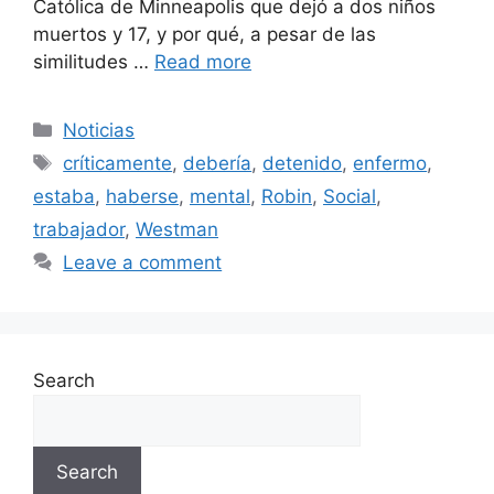
Católica de Minneapolis que dejó a dos niños
muertos y 17, y por qué, a pesar de las
similitudes …
Read more
Categories
Noticias
Tags
críticamente
,
debería
,
detenido
,
enfermo
,
estaba
,
haberse
,
mental
,
Robin
,
Social
,
trabajador
,
Westman
Leave a comment
Search
Search