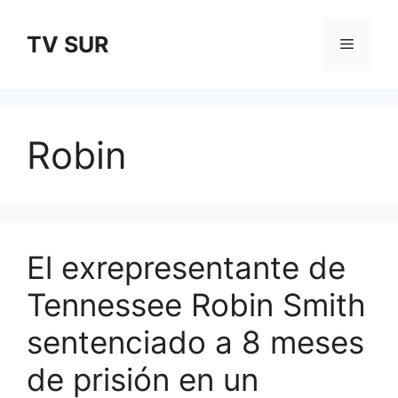
Skip
to
TV SUR
Menu
content
Robin
El exrepresentante de
Tennessee Robin Smith
sentenciado a 8 meses
de prisión en un