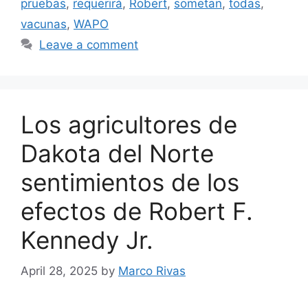
pruebas
,
requerirá
,
Robert
,
sometan
,
todas
,
vacunas
,
WAPO
Leave a comment
Los agricultores de
Dakota del Norte
sentimientos de los
efectos de Robert F.
Kennedy Jr.
April 28, 2025
by
Marco Rivas