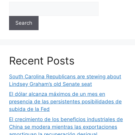
Search
Recent Posts
South Carolina Republicans are stewing about
Lindsey Graham’s old Senate seat
El dólar alcanza máximos de un mes en
presencia de las persistentes posibilidades de
subida de la Fed
El crecimiento de los beneficios industriales de
China se modera mientras las exportaciones
amortiguan la recuperación desigual