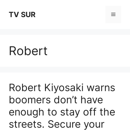
Skip
to
TV SUR
Menu
content
Robert
Robert Kiyosaki warns
boomers don’t have
enough to stay off the
streets. Secure your