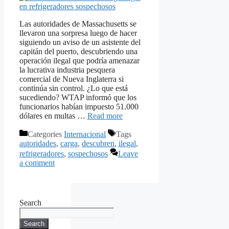
Las autoridades de Massachusetts se
llevaron una sorpresa luego de hacer
siguiendo un aviso de un asistente del
capitán del puerto, descubriendo una
operación ilegal que podría amenazar
la lucrativa industria pesquera
comercial de Nueva Inglaterra si
continúa sin control. ¿Lo que está
sucediendo? WTAP informó que los
funcionarios habían impuesto 51.000
dólares en multas …
Read more
Categories
Internacional
Tags
autoridades
,
carga
,
descubren
,
ilegal
,
refrigeradores
,
sospechosos
Leave
a comment
Search
Search