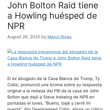
John Bolton Raid tiene
a Howling huésped de
NPR
August 26, 2025
by
Marco Rivas
El ex abogado de la Casa Blanca de Trump, Ty
Cobb, pronunció una broma sobre su respuesta
original a la redada del FBI de la casa de John
Bolton que dejó a Steve Inskeing de NPR en
puntadas el lunes. “Bueno, bajé y cerré mi
puerta”, dijo Deadpanned Cobb, ahora un crítico