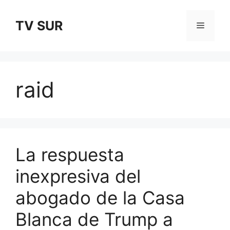
Skip
to
TV SUR
Menu
content
raid
La respuesta
inexpresiva del
abogado de la Casa
Blanca de Trump a