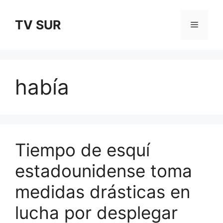
Skip
to
TV SUR
Menu
content
había
Tiempo de esquí
estadounidense toma
medidas drásticas en
lucha por desplegar