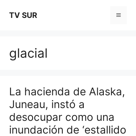
Skip
to
TV SUR
Menu
content
glacial
La hacienda de Alaska,
Juneau, instó a
desocupar como una
inundación de ‘estallido