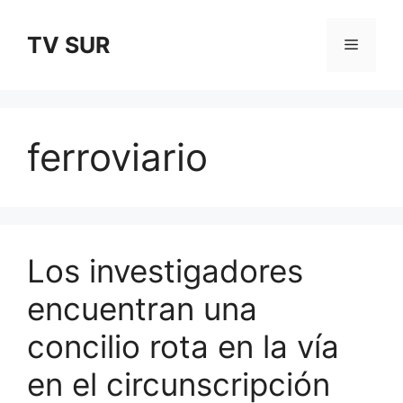
Skip
to
TV SUR
Menu
content
ferroviario
Los investigadores
encuentran una
concilio rota en la vía
en el circunscripción