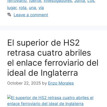
ferroviario
,
fuente
,
investigadores
,
Junta
,
Los
,
lugar
,
rota
,
una
,
vía
Leave a comment
El superior de HS2
retrasa cuatro abriles
el enlace ferroviario del
ideal de Inglaterra
October 22, 2025
by
Enzo Morales