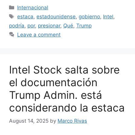
Categories
Internacional
Tags
estaca
,
estadounidense
,
gobierno
,
Intel
,
podría
,
por
,
presionar
,
Qué
,
Trump
Leave a comment
Intel Stock salta sobre
el documentación
Trump Admin. está
considerando la estaca
August 14, 2025
by
Marco Rivas