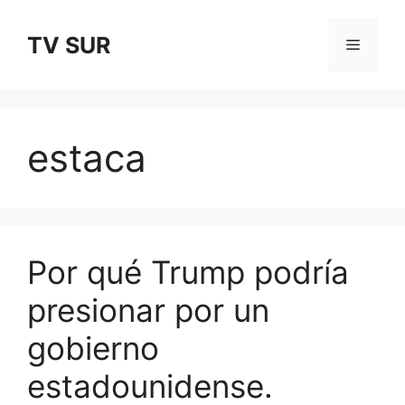
Skip
to
TV SUR
Menu
content
estaca
Por qué Trump podría
presionar por un
gobierno
estadounidense.