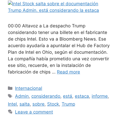
00:00 Altavoz a La despacho Trump
considerando tener una billete en el fabricante
de chips Intel. Esto va a Bloomberg News. Ese
acuerdo ayudaría a apuntalar el Hub de Factory
Plan de Intel en Ohio, según el documentación.
La compañía había prometido una vez convertir
ese sitio, recuerde, en la instalación de
fabricación de chips …
Read more
Categories
Internacional
Tags
Admin
,
considerando
,
está
,
estaca
,
informe
,
Intel
,
salta
,
sobre
,
Stock
,
Trump
Leave a comment