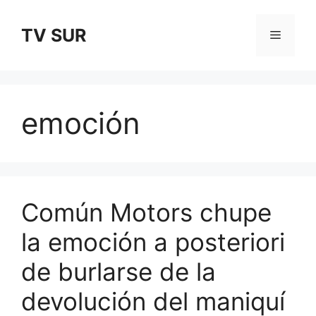
Skip
to
TV SUR
Menu
content
emoción
Común Motors chupe
la emoción a posteriori
de burlarse de la
devolución del maniquí