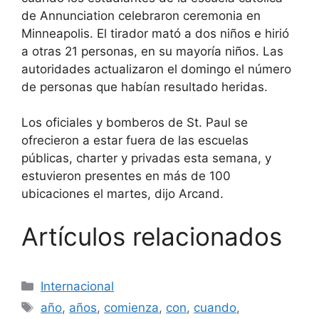
de Annunciation celebraron ceremonia en
Minneapolis. El tirador mató a dos niños e hirió
a otras 21 personas, en su mayoría niños. Las
autoridades actualizaron el domingo el número
de personas que habían resultado heridas.
Los oficiales y bomberos de St. Paul se
ofrecieron a estar fuera de las escuelas
públicas, charter y privadas esta semana, y
estuvieron presentes en más de 100
ubicaciones el martes, dijo Arcand.
Artículos relacionados
Categories
Internacional
Tags
año
,
años
,
comienza
,
con
,
cuando
,