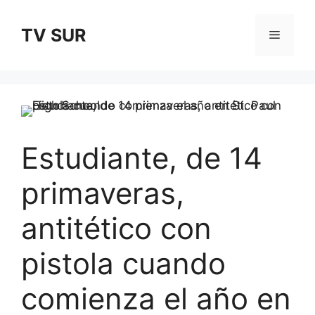
Skip
to
TV SUR
Menu
content
Estudiante, de 14
primaveras,
antitético con
pistola cuando
comienza el año en