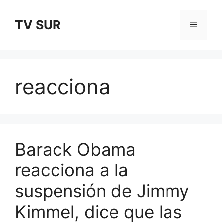
Skip
to
TV SUR
Menu
content
reacciona
Barack Obama
reacciona a la
suspensión de Jimmy
Kimmel, dice que las