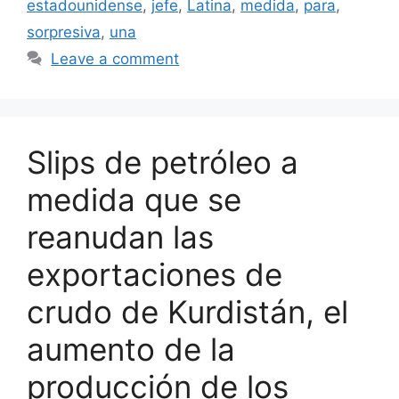
estadounidense
,
jefe
,
Latina
,
medida
,
para
,
sorpresiva
,
una
Leave a comment
Slips de petróleo a
medida que se
reanudan las
exportaciones de
crudo de Kurdistán, el
aumento de la
producción de los