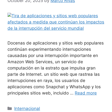
October 20, 2025
by
Marco Rivas
Docenas de aplicaciones y sitios web populares
continúan experimentando interrupciones
causadas por una interrupción importante en
Amazon Web Services, un servicio de
computación en la estrato que impulsa gran
parte de Internet. un sitio web que rastrea las
interrupciones en raya, los usuarios de
aplicaciones como Snapchat y WhatsApp y los
principales sitios web, incluido …
Read more
Categories
Internacional