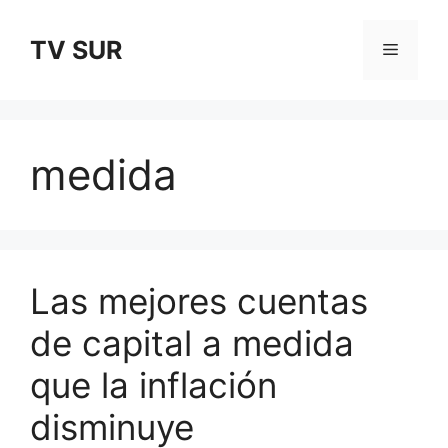
Skip
to
TV SUR
Menu
content
medida
Las mejores cuentas
de capital a medida
que la inflación
disminuye