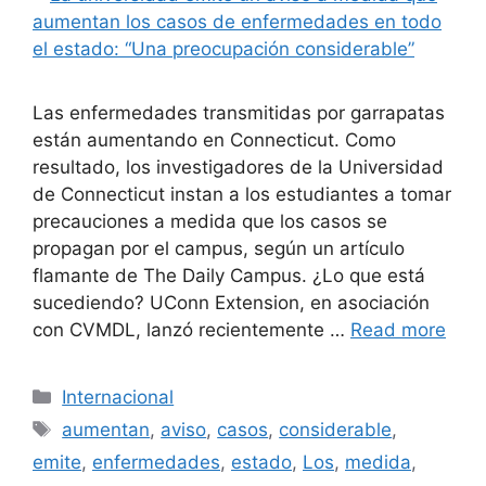
Las enfermedades transmitidas por garrapatas
están aumentando en Connecticut. Como
resultado, los investigadores de la Universidad
de Connecticut instan a los estudiantes a tomar
precauciones a medida que los casos se
propagan por el campus, según un artículo
flamante de The Daily Campus. ¿Lo que está
sucediendo? UConn Extension, en asociación
con CVMDL, lanzó recientemente …
Read more
Categories
Internacional
Tags
aumentan
,
aviso
,
casos
,
considerable
,
emite
,
enfermedades
,
estado
,
Los
,
medida
,