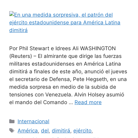
Por Phil Stewart e Idrees Ali WASHINGTON
(Reuters) – El almirante que dirige las fuerzas
militares estadounidenses en América Latina
dimitirá a finales de este año, anunció el jueves
el secretario de Defensa, Pete Hegseth, en una
medida sorpresa en medio de la subida de
tensiones con Venezuela. Alvin Holsey asumió
el mando del Comando …
Read more
Categories
Internacional
Tags
América
,
del
,
dimitirá
,
ejército
,