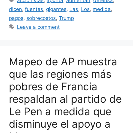
accionistas
,
apunta
,
aumentan
,
defensa
,
dicen
,
fuentes
,
gigantes
,
Las
,
Los
,
medida
,
pagos
,
sobrecostos
,
Trump
Leave a comment
Mapeo de AP muestra
que las regiones más
pobres de Francia
respaldan al partido de
Le Pen a medida que
disminuye el apoyo a