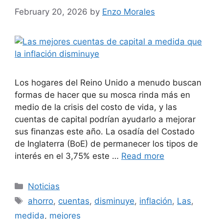
February 20, 2026
by
Enzo Morales
Los hogares del Reino Unido a menudo buscan
formas de hacer que su mosca rinda más en
medio de la crisis del costo de vida, y las
cuentas de capital podrían ayudarlo a mejorar
sus finanzas este año. La osadía del Costado
de Inglaterra (BoE) de permanecer los tipos de
interés en el 3,75% este …
Read more
Categories
Noticias
Tags
ahorro
,
cuentas
,
disminuye
,
inflación
,
Las
,
medida
,
mejores