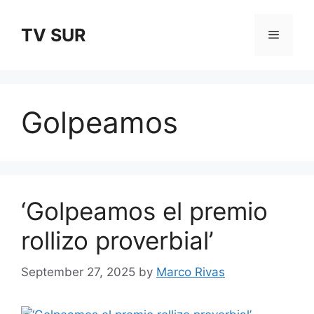
Skip
to
TV SUR
Menu
content
Golpeamos
‘Golpeamos el premio
rollizo proverbial’
September 27, 2025
by
Marco Rivas