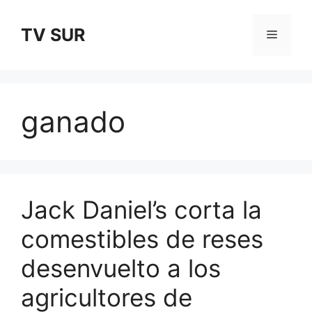
Skip
to
TV SUR
Menu
content
ganado
Jack Daniel’s corta la
comestibles de reses
desenvuelto a los
agricultores de