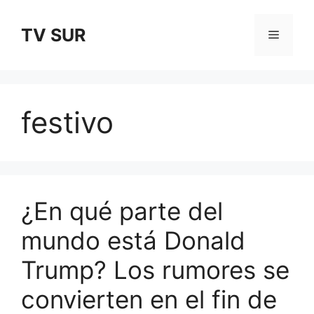
Skip
to
TV SUR
Menu
content
festivo
¿En qué parte del
mundo está Donald
Trump? Los rumores se
convierten en el fin de