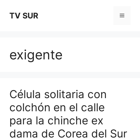
Skip
to
TV SUR
Menu
content
exigente
Célula solitaria con
colchón en el calle
para la chinche ex
dama de Corea del Sur