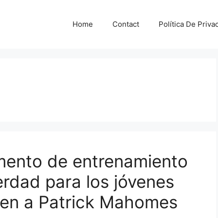
Home
Contact
Política De Priva
mento de entrenamiento
erdad para los jóvenes
cen a Patrick Mahomes