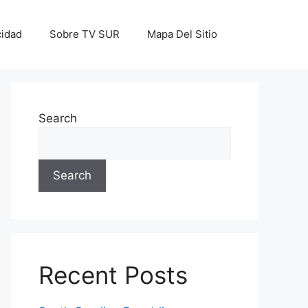
cidad
Sobre TV SUR
Mapa Del Sitio
Search
Search
Recent Posts