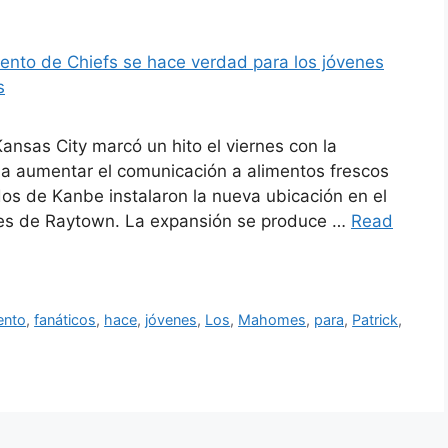
ansas City marcó un hito el viernes con la
 a aumentar el comunicación a alimentos frescos
os de Kanbe instalaron la nueva ubicación en el
rtes de Raytown. La expansión se produce …
Read
ento
,
fanáticos
,
hace
,
jóvenes
,
Los
,
Mahomes
,
para
,
Patrick
,