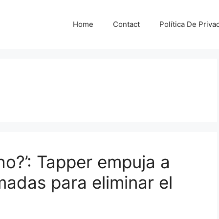
Home
Contact
Política De Priva
ho?’: Tapper empuja a
madas para eliminar el