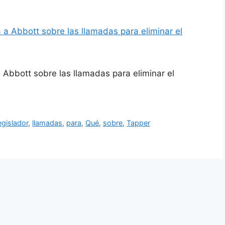
 Abbott sobre las llamadas para eliminar el
egislador
,
llamadas
,
para
,
Qué
,
sobre
,
Tapper