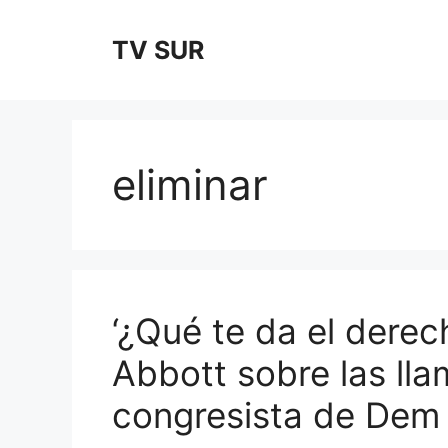
Skip
to
TV SUR
content
eliminar
‘¿Qué te da el derec
Abbott sobre las lla
congresista de Dem