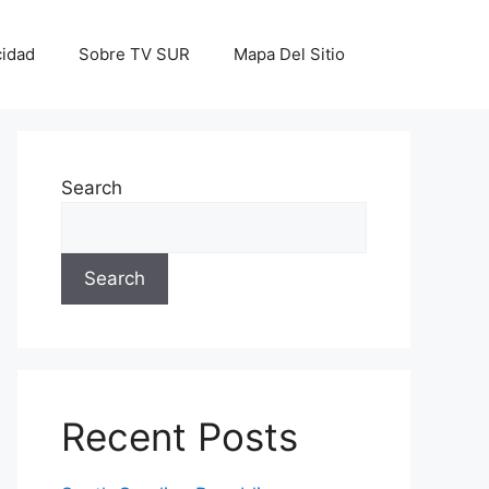
cidad
Sobre TV SUR
Mapa Del Sitio
Search
Search
Recent Posts