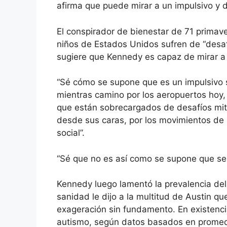
afirma que puede mirar a un impulsivo y di
El conspirador de bienestar de 71 primaver
niños de Estados Unidos sufren de “desafí
sugiere que Kennedy es capaz de mirar a 
“Sé cómo se supone que es un impulsivo s
mientras camino por los aeropuertos hoy, 
que están sobrecargados de desafíos mit
desde sus caras, por los movimientos de
social”.
“Sé que no es así como se supone que se 
Kennedy luego lamentó la prevalencia del 
sanidad le dijo a la multitud de Austin q
exageración sin fundamento. En existenci
autismo, según datos basados ​​en promed