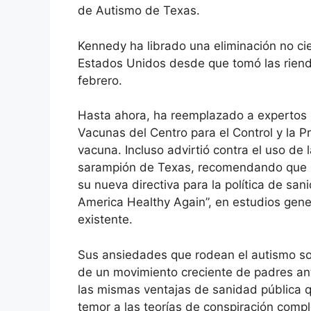
de Autismo de Texas.
Kennedy ha librado una eliminación no cien
Estados Unidos desde que tomó las riend
febrero.
Hasta ahora, ha reemplazado a expertos 
Vacunas del Centro para el Control y la
vacuna. Incluso advirtió contra el uso de
sarampión de Texas, recomendando que lo
su nueva directiva para la política de sa
America Healthy Again”, en estudios gene
existente.
Sus ansiedades que rodean el autismo so
de un movimiento creciente de padres ant
las mismas ventajas de sanidad pública qu
temor a las teorías de conspiración com