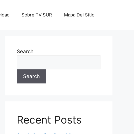
cidad
Sobre TV SUR
Mapa Del Sitio
Search
Search
Recent Posts