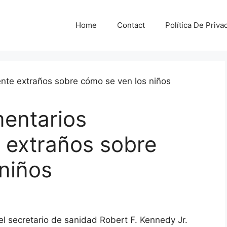
Home
Contact
Política De Priva
entarios
extraños sobre
niños
el secretario de sanidad Robert F. Kennedy Jr.