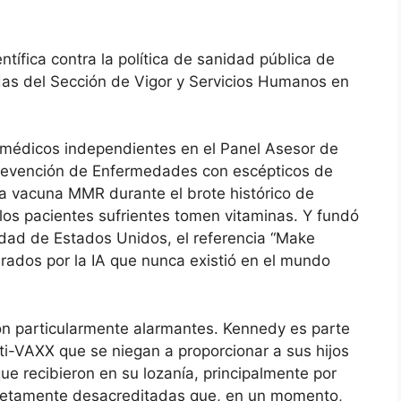
tífica contra la política de sanidad pública de
as del Sección de Vigor y Servicios Humanos en
médicos independientes en el Panel Asesor de
 Prevención de Enfermedades con escépticos de
 la vacuna MMR durante el brote histórico de
s pacientes sufrientes tomen vitaminas. Y fundó
nidad de Estados Unidos, el referencia “Make
rados por la IA que nunca existió en el mundo
n particularmente alarmantes. Kennedy es parte
i-VAXX que se niegan a proporcionar a sus hijos
e recibieron en su lozanía, principalmente por
pletamente desacreditadas que, en un momento,