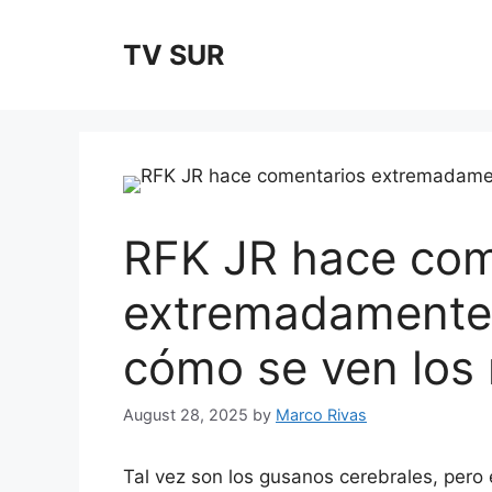
Skip
to
TV SUR
content
RFK JR hace com
extremadamente 
cómo se ven los 
August 28, 2025
by
Marco Rivas
Tal vez son los gusanos cerebrales, pero 