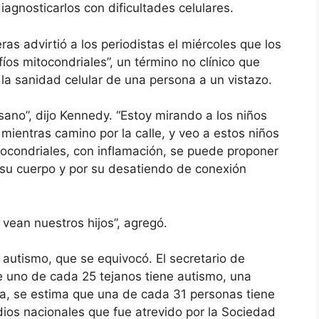
agnosticarlos con dificultades celulares.
as advirtió a los periodistas el miércoles que los
os mitocondriales”, un término no clínico que
la sanidad celular de una persona a un vistazo.
ano”, dijo Kennedy. “Estoy mirando a los niños
mientras camino por la calle, y veo a estos niños
ocondriales, con inflamación, se puede proponer
 su cuerpo y por su desatiendo de conexión
vean nuestros hijos”, agregó.
autismo, que se equivocó. El secretario de
ue uno de cada 25 tejanos tiene autismo, una
a, se estima que una de cada 31 personas tiene
ios nacionales que fue atrevido por la Sociedad