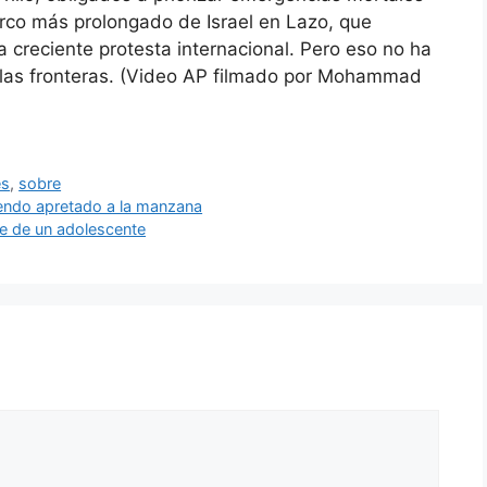
erco más prolongado de Israel en Lazo, que
creciente protesta internacional. Pero eso no ha
r las fronteras. (Video AP filmado por Mohammad
es
,
sobre
iendo apretado a la manzana
e de un adolescente