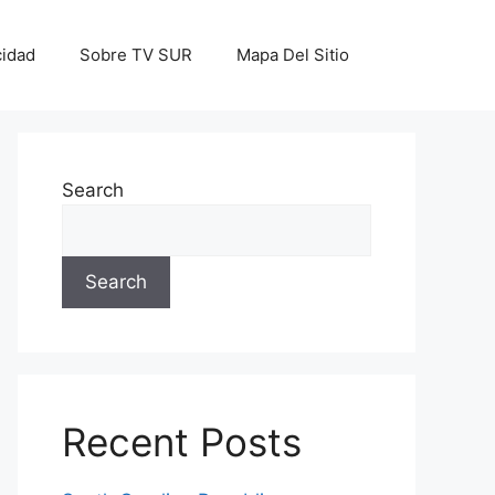
cidad
Sobre TV SUR
Mapa Del Sitio
Search
Search
Recent Posts