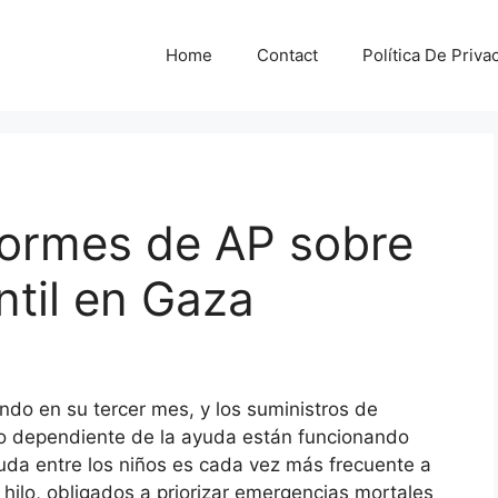
Home
Contact
Política De Priva
formes de AP sobre
ntil en Gaza
ando en su tercer mes, y los suministros de
no dependiente de la ayuda están funcionando
uda entre los niños es cada vez más frecuente a
hilo, obligados a priorizar emergencias mortales